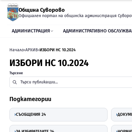
Прескочи към съдържанието
Община Суворово
Официален портал на общинска администрация Суворо
АДМИНИСТРАЦИЯ
АДМИНИСТРАТИВНО ОБСЛУЖВА
Начало
›
АРХИВ
›
ИЗБОРИ НС 10.2024
ИЗБОРИ НС 10.2024
Търсене
Подкатегории
›
СЪОБЩЕНИЯ 24
›
ДОКУМЕ
›
ЗА ИЗБИРАТЕЛИТЕ 24
›
НОРМАТ