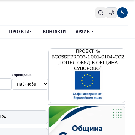
🌙
♿
ПРОЕКТИ
КОНТАКТИ
АРХИВ
Сортиране
 24