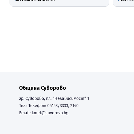
Община Суворово
гр. Суворово, пл. “Независимост” 1
Тел.:
Телефон: 05153/3333, 2140
Email:
kmet@suvorovo.bg