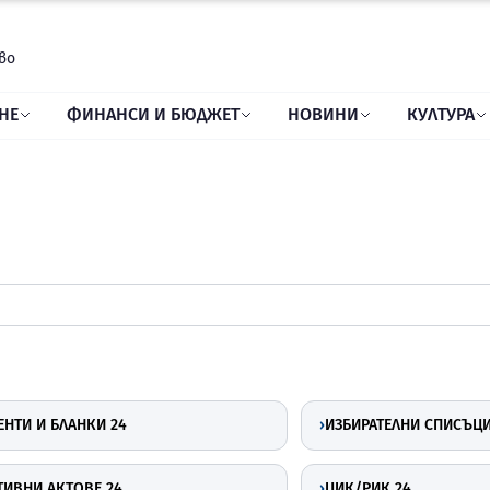
во
НЕ
ФИНАНСИ И БЮДЖЕТ
НОВИНИ
КУЛТУРА
НТИ И БЛАНКИ 24
›
ИЗБИРАТЕЛНИ СПИСЪЦИ
ИВНИ АКТОВЕ 24
›
ЦИК/РИК 24