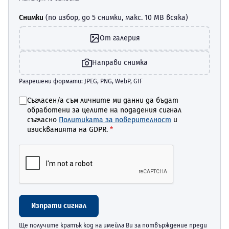
Снимки
(по избор, до 5 снимки, макс. 10 MB всяка)
От галерия
Направи снимка
Разрешени формати: JPEG, PNG, WebP, GIF
Съгласен/а съм личните ми данни да бъдат
обработени за целите на подадения сигнал
съгласно
Политиката за поверителност
и
изискванията на GDPR.
*
Изпрати сигнал
Ще получите кратък код на имейла Ви за потвърждение преди