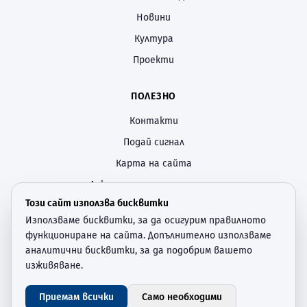
Новини
Култура
Проекти
ПОЛЕЗНО
Контакти
Подай сигнал
Карта на сайта
Декларация за достъпност
Този сайт използва бисквитки
Политика за поверителност
Използваме бисквитки, за да осигурим правилното
Настройки за бисквитки
функциониране на сайта. Допълнително използваме
аналитични бисквитки, за да подобрим вашето
СЛЕДВАЙТЕ НИ
изживяване.
—
Приемам всички
Само необходими