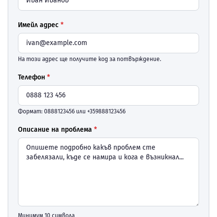
Имейл адрес
*
На този адрес ще получите код за потвърждение.
Телефон
*
Формат: 0888123456 или +359888123456
Описание на проблема
*
Минимум 10 символа