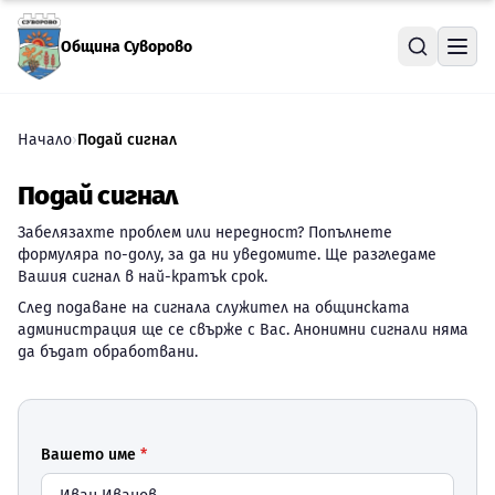
Прескочи към съдържанието
Община Суворово
Начало
›
Подай сигнал
Подай сигнал
Забелязахте проблем или нередност? Попълнете
формуляра по-долу, за да ни уведомите. Ще разгледаме
Вашия сигнал в най-кратък срок.
След подаване на сигнала служител на общинската
администрация ще се свърже с Вас. Анонимни сигнали няма
да бъдат обработвани.
Вашето име
*