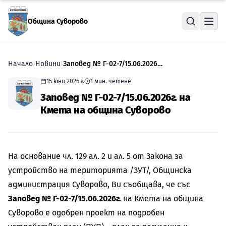
Прескочи към съдържанието
Община Суворово
Начало
›
Новини
›
Заповед № Г-02-7/15.06.2026г. на Кмета на община Суворово
15 юни 2026 г.
1
мин. четене
Заповед № Г-02-7/15.06.2026г. на
Кмета на община Суворово
На основание чл. 129 ал. 2 и ал. 5 от Закона за
устройство на територията /ЗУТ/, Общинска
администрация Суворово, Ви съобщава, че със
Заповед № Г-02-7/15.06.2026г.
на Кмета на община
Суворово е одобрен проект на подробен