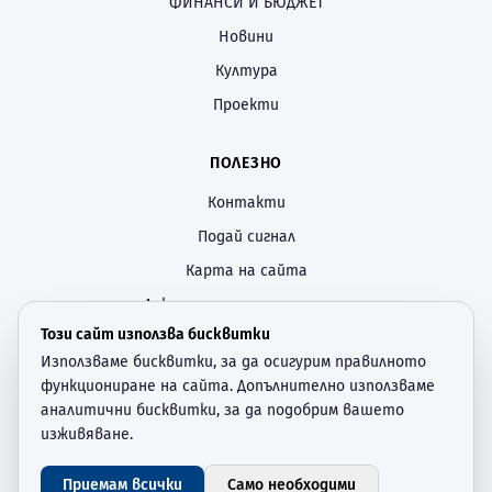
ФИНАНСИ И БЮДЖЕТ
Новини
Култура
Проекти
ПОЛЕЗНО
Контакти
Подай сигнал
Карта на сайта
Декларация за достъпност
Този сайт използва бисквитки
Политика за поверителност
Използваме бисквитки, за да осигурим правилното
Настройки за бисквитки
функциониране на сайта. Допълнително използваме
аналитични бисквитки, за да подобрим вашето
СЛЕДВАЙТЕ НИ
изживяване.
—
Приемам всички
Само необходими