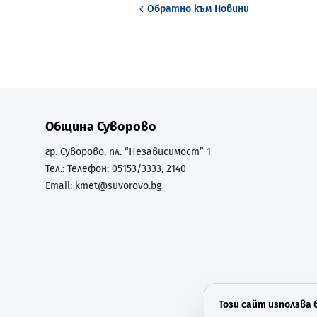
Обратно към
Новини
Община Суворово
гр. Суворово, пл. “Независимост” 1
Тел.:
Телефон: 05153/3333, 2140
Email:
kmet@suvorovo.bg
Този сайт използва