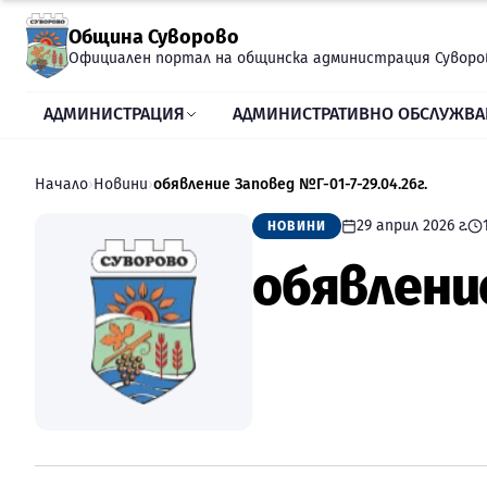
Прескочи към съдържанието
Община Суворово
Официален портал на общинска администрация Суворо
АДМИНИСТРАЦИЯ
АДМИНИСТРАТИВНО ОБСЛУЖВА
Начало
›
Новини
›
обявление Заповед №Г-01-7-29.04.26г.
29 април 2026 г.
НОВИНИ
обявление