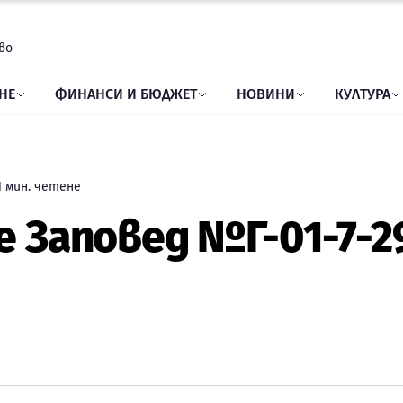
во
НЕ
ФИНАНСИ И БЮДЖЕТ
НОВИНИ
КУЛТУРА
1
мин. четене
 Заповед №Г-01-7-29