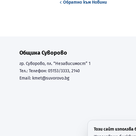
Обратно към
Новини
Община Суворово
гр. Суворово, пл. “Независимост” 1
Тел.:
Телефон: 05153/3333, 2140
Email:
kmet@suvorovo.bg
Този сайт използва