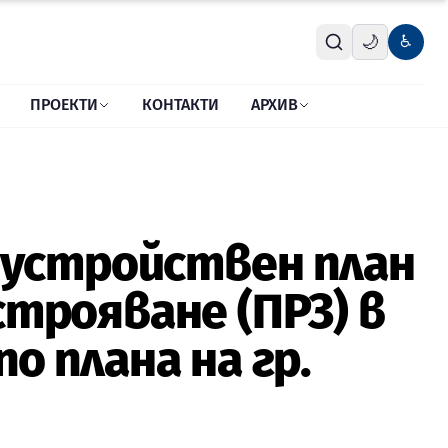
🌙
♿
ПРОЕКТИ
КОНТАКТИ
АРХИВ
 устройствен план
астрояване (ПРЗ) в
по плана на гр.