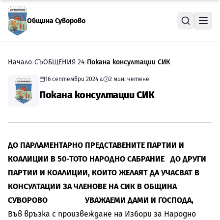
Прескочи към съдържанието
Община Суворово
Начало
›
СЪОБЩЕНИЯ 24
›
Покана консултации СИК
16 септември 2024 г.
2
мин. четене
Покана консултации СИК
ДО
ПАРЛАМЕНТАРНО ПРЕДСТАВЕНИТЕ ПАРТИИ И
КОАЛИЦИИ В
50
-ТОТО НАРОДНО САБРАНИЕ
ДО
ДРУГИ
ПАРТИИ И КОАЛИЦИИ,
КОИТО ЖЕЛАЯТ ДА УЧАСВАТ
В
КОНСУЛТАЦИИ ЗА ЧЛЕНОВЕ НА СИК В ОБЩИНА
СУВОРОВО
УВАЖАЕМИ ДАМИ И ГОСПОДА,
Във връзка с произвеждане на Избори за Народно