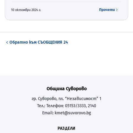
на 27.10.24 на територията на община Суворово.
Прочети
10 октомври 2024 г.
Обратно към
СЪОБЩЕНИЯ 24
Община Суворово
гр. Суворово, пл. “Независимост” 1
Тел.:
Телефон: 05153/3333, 2140
Email:
kmet@suvorovo.bg
РАЗДЕЛИ