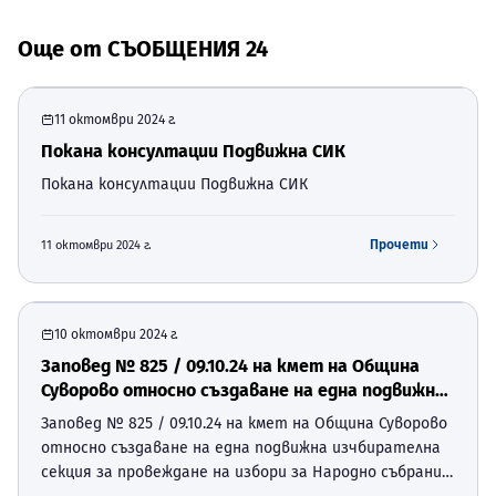
Още от
СЪОБЩЕНИЯ 24
11 октомври 2024 г.
Покана консултации Подвижна СИК
Покана консултации Подвижна СИК
Прочети
11 октомври 2024 г.
10 октомври 2024 г.
Заповед № 825 / 09.10.24 на кмет на Община
Суворово относно създаване на една подвижна
изчбирателна секция за провеждане на избори
Заповед № 825 / 09.10.24 на кмет на Община Суворово
за Народно събрание на 27.10.24 на
относно създаване на една подвижна изчбирателна
територията на община Суворово.
секция за провеждане на избори за Народно събрание