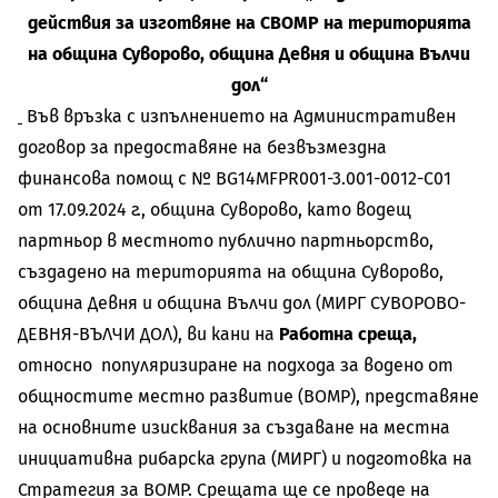
действия за изготвяне на СВОМР на територията
на община Суворово, община Девня и община Вълчи
дол“
Във връзка с изпълнението на Административен
договор за предоставяне на безвъзмездна
финансова помощ с № BG14MFPR001-3.001-0012-C01
от 17.09.2024 г., община Суворово, като водещ
партньор в местното публично партньорство,
създадено на територията на община Суворово,
община Девня и община Вълчи дол (МИРГ СУВОРОВО-
ДЕВНЯ-ВЪЛЧИ ДОЛ), ви кани на
Работна среща,
относно популяризиране на подхода за водено от
общностите местно развитие (ВОМР), представяне
на основните изисквания за създаване на местна
инициативна рибарска група (МИРГ) и подготовка на
Стратегия за ВОМР. Срещата ще се проведе на