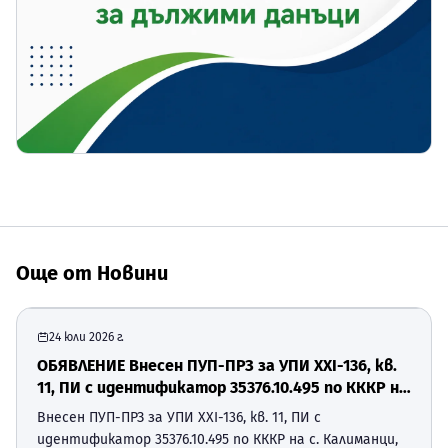
Още от
Новини
24 юли 2026 г.
ОБЯВЛЕНИЕ Внесен ПУП-ПРЗ за УПИ ХХI-136, кв.
11, ПИ с идентификатор 35376.10.495 по КККР на
с. Калиманци, Община Суворово
Внесен ПУП-ПРЗ за УПИ ХХI-136, кв. 11, ПИ с
идентификатор 35376.10.495 по КККР на с. Калиманци,