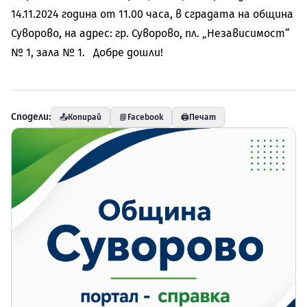
14.11.2024 година от 11.00 часа, в сградата на община
Суворово, на адрес: гр. Суворово, пл. „Независимост“
№ 1, зала № 1. Добре дошли!
Сподели:
📤
Копирай
📘
Facebook
🖨️
Печат