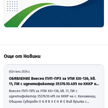
Още от
Новини
24 юли 2026 г.
ОБЯВЛЕНИЕ Внесен ПУП-ПРЗ за УПИ ХХI-136, кв.
11, ПИ с идентификатор 35376.10.495 по КККР на
с. Калиманци, Община Суворово
Внесен ПУП-ПРЗ за УПИ ХХI-136, кв. 11, ПИ с
идентификатор 35376.10.495 по КККР на с. Калиманци,
Община Суворово О Б Я В Л Е Н И Е Във връзка с
разпоредбите на чл. 128, ал. 2 от Закон за