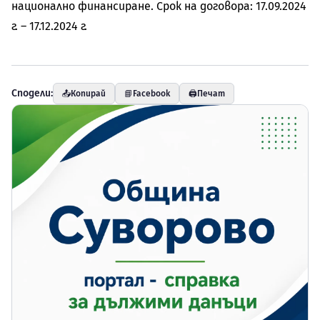
национално финансиране. Срок на договора: 17.09.2024
г. – 17.12.2024 г.
Сподели:
📤
Копирай
📘
Facebook
🖨️
Печат