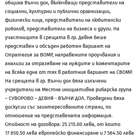
община Вълчи дол, включващи представители на
социални, културни и публични организации,
физически лица, представители на любителски
риболов, представители на бизнеса и други. На
участниците в срещата в гр. Девня беше
представен и обсъден работен вариант на
Стратегия за ВОМР, направените проучвания и
анализи за отразяване на нуждите и коментарите
на всяка една от тях в работния вариант на СВОМР.
На срещата в гр. Вълчи дол бяха излъчени
учредители на Местна инициативна рибарска група
– СУВОРОВО – ДЕВНЯ - ВЪЛЧИ ДОЛ. Проведени бяха
дискусии със заинтересованите страни, по
отношение на представената информация.
Стойност на договора: 25 215.00 лева, от които
17 650.50 лева европейско финансиране и 7 564.50 лева