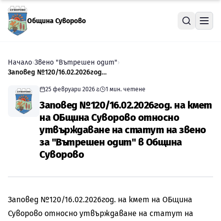
Прескочи към съдържанието
Община Суворово
Начало
›
Звено "Вътрешен одит"
›
Заповед №120/16.02.2026год. на кмет на ОБщина Суворово относно утвърждаване на статут на звено за "Вътрешен одит" в Община Суворово
25 февруари 2026 г.
1
мин. четене
Заповед №120/16.02.2026год. на кмет
на ОБщина Суворово относно
утвърждаване на статут на звено
за "Вътрешен одит" в Община
Суворово
Заповед №120/16.02.2026год. на кмет на ОБщина
Суворово относно утвърждаване на статут на