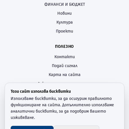
ФИНАНСИ И БЮДЖЕТ
Новини
Култура
Проекти
ПОЛЕЗНО
Контакти
Подай сигнал
Карта на сайта
Декларация за достъпност
Този сайт използва бисквитки
Политика за поверителност
Използваме бисквитки, за да осигурим правилното
Настройки за бисквитки
функциониране на сайта. Допълнително използваме
аналитични бисквитки, за да подобрим вашето
СЛЕДВАЙТЕ НИ
изживяване.
—