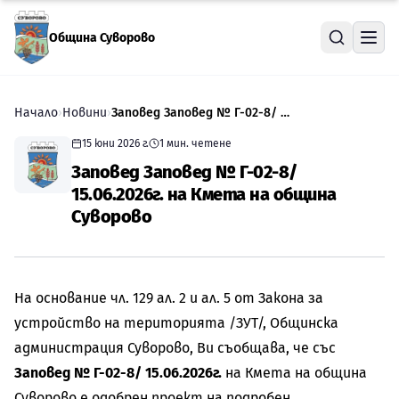
Прескочи към съдържанието
Община Суворово
Начало
›
Новини
›
Заповед Заповед № Г-02-8/ 15.06.2026г. на Кмета на община Суворово
15 юни 2026 г.
1
мин. четене
Заповед Заповед № Г-02-8/
15.06.2026г. на Кмета на община
Суворово
На основание чл. 129 ал. 2 и ал. 5 от Закона за
устройство на територията /ЗУТ/, Общинска
администрация Суворово, Ви съобщава, че със
Заповед № Г-02-8/ 15.06.2026г.
на Кмета на община
Суворово е одобрен проект на подробен